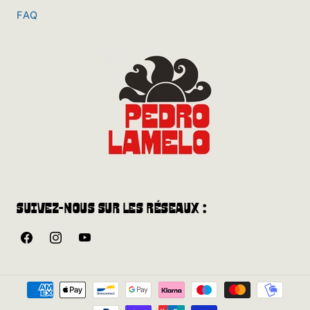
FAQ
Suivez-nous sur les réseaux :
Facebook
Instagram
YouTube
Méthodes
de