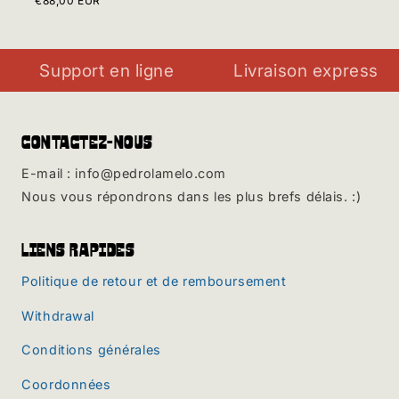
€88,00 EUR
rt en ligne
Livraison express
Optio
Contactez-nous
E-mail : info@pedrolamelo.com
Nous vous répondrons dans les plus brefs délais. :)
Liens rapides
Politique de retour et de remboursement
Withdrawal
Conditions générales
Coordonnées