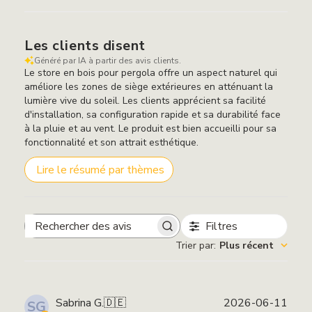
Les clients disent
Généré par IA à partir des avis clients.
Le store en bois pour pergola offre un aspect naturel qui
améliore les zones de siège extérieures en atténuant la
lumière vive du soleil. Les clients apprécient sa facilité
d'installation, sa configuration rapide et sa durabilité face
à la pluie et au vent. Le produit est bien accueilli pour sa
fonctionnalité et son attrait esthétique.
Lire le résumé par thèmes
Filtres
Rechercher
Trier par
:
Plus récent
des
avis
Date
Sabrina G.
🇩🇪
2026-06-11
SG