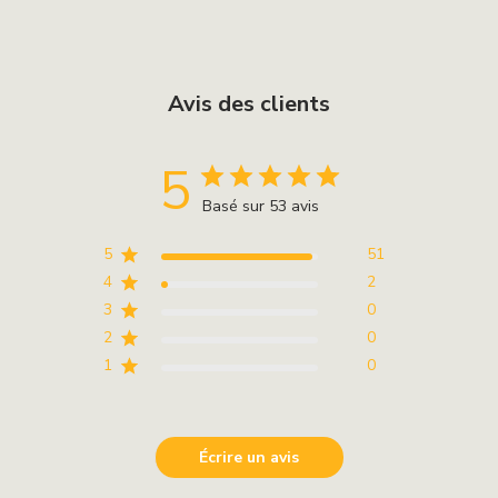
Avis des clients
5
Basé sur 53 avis
5
51
4
2
3
0
2
0
1
0
Écrire un avis