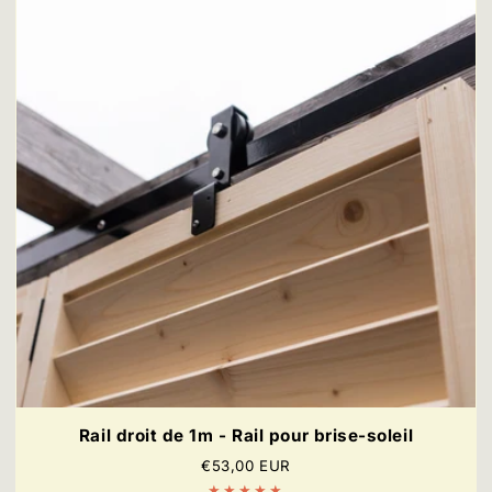
Rail droit de 1m - Rail pour brise-soleil
Prix
€53,00 EUR
régulier