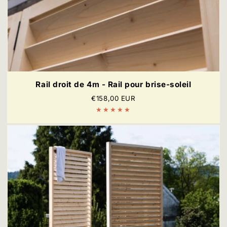
Rail droit de 4m - Rail pour brise-soleil
Prix
€158,00 EUR
régulier