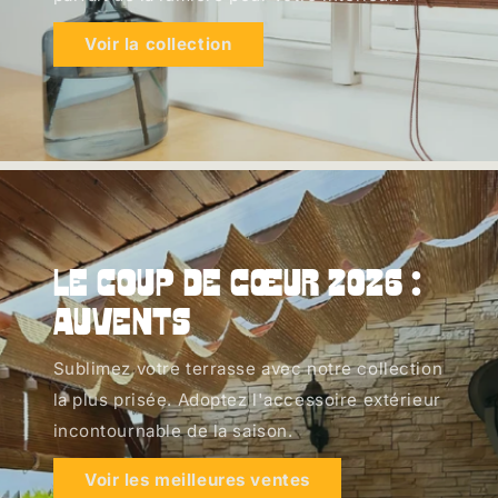
Voir la collection
Le coup de cœur 2026 :
Auvents
Sublimez votre terrasse avec notre collection
la plus prisée. Adoptez l'accessoire extérieur
incontournable de la saison.
Voir les meilleures ventes