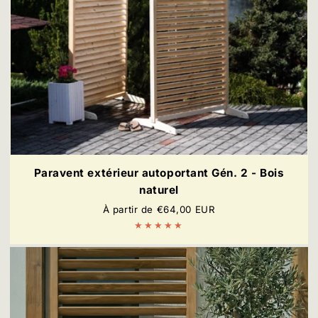
Paravent extérieur autoportant Gén. 2 - Bois
naturel
Prix
À partir de €64,00 EUR
régulier