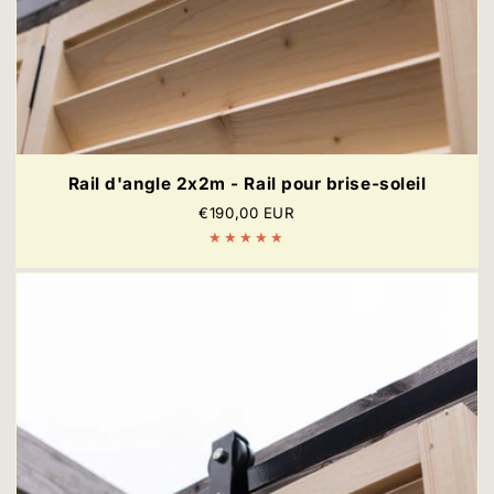
Rail d'angle 2x2m - Rail pour brise-soleil
Prix
€190,00 EUR
régulier