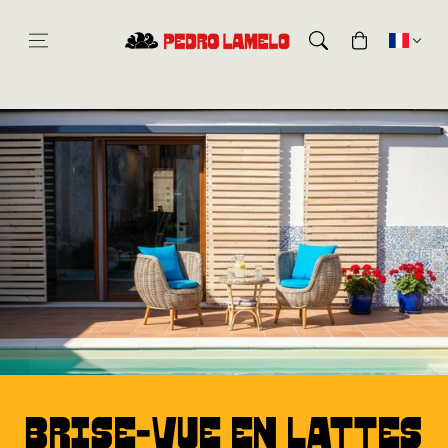
Aller au
contenu
Panier
Brise-vue en lattes