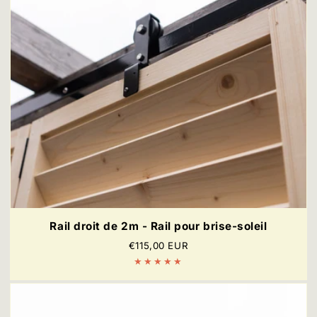
Rail droit de 2m - Rail pour brise-soleil
Prix
€115,00 EUR
régulier