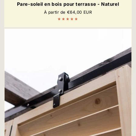
Pare-soleil en bois pour terrasse - Naturel
Prix
À partir de €64,00 EUR
régulier