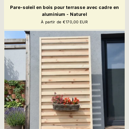
Pare-soleil en bois pour terrasse avec cadre en
aluminium - Naturel
Prix
À partir de €170,00 EUR
régulier