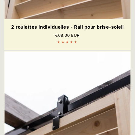
2 roulettes individuelles - Rail pour brise-soleil
Prix
€68,00 EUR
régulier